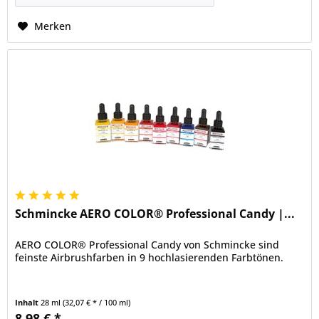
Merken
Schmincke AERO COLOR® Professional Candy |...
AERO COLOR® Professional Candy von Schmincke sind
feinste Airbrushfarben in 9 hochlasierenden Farbtönen.
Inhalt
28 ml
(32,07 € * / 100 ml)
8,98 € *