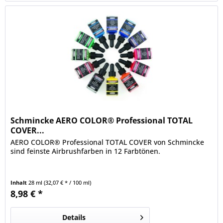
Schmincke AERO COLOR® Professional TOTAL
COVER...
AERO COLOR® Professional TOTAL COVER von Schmincke
sind feinste Airbrushfarben in 12 Farbtönen.
Inhalt
28 ml
(32,07 € * / 100 ml)
8,98 € *
Details