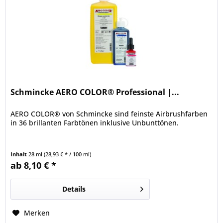
Schmincke AERO COLOR® Professional |...
AERO COLOR® von Schmincke sind feinste Airbrushfarben
in 36 brillanten Farbtönen inklusive Unbunttönen.
Inhalt
28 ml
(28,93 € * / 100 ml)
ab 8,10 € *
Details
Merken