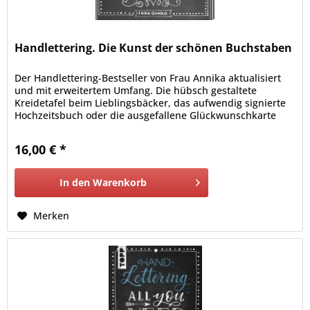
Handlettering. Die Kunst der schönen Buchstaben
Der Handlettering-Bestseller von Frau Annika aktualisiert
und mit erweitertem Umfang. Die hübsch gestaltete
Kreidetafel beim Lieblingsbäcker, das aufwendig signierte
Hochzeitsbuch oder die ausgefallene Glückwunschkarte
von der besten Freundin - Handlettering sieht man überall.
16,00 € *
In den
Warenkorb
Merken