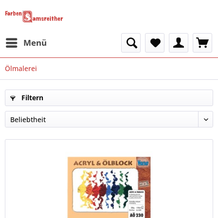
Menü
Ölmalerei
Filtern