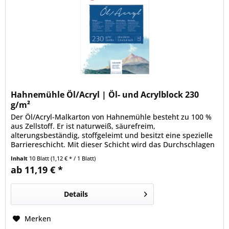
Hahnemühle Öl/Acryl | Öl- und Acrylblock 230
g/m²
Der Öl/Acryl-Malkarton von Hahnemühle besteht zu 100 %
aus Zellstoff. Er ist naturweiß, säurefreim,
alterungsbeständig, stoffgeleimt und besitzt eine spezielle
Barriereschicht. Mit dieser Schicht wird das Durchschlagen
der Farben sowie eine Hofbildung verhindert.
Inhalt
10 Blatt
(1,12 € * / 1 Blatt)
ab 11,19 € *
Details
Merken