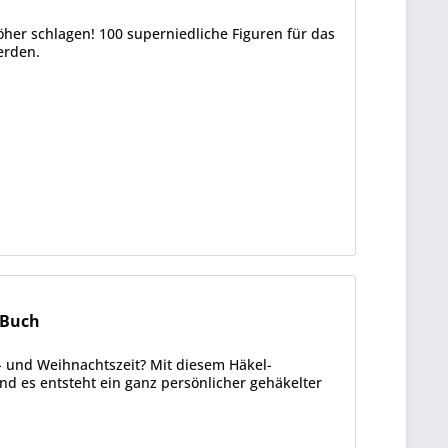
öher schlagen! 100 superniedliche Figuren für das
erden.
-Buch
- und Weihnachtszeit? Mit diesem Häkel-
nd es entsteht ein ganz persönlicher gehäkelter