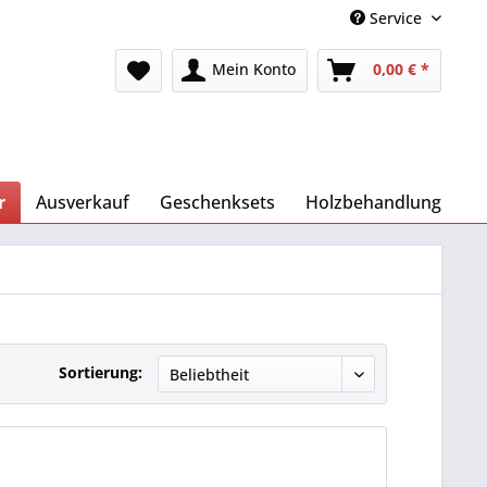
Service
Mein Konto
0,00 € *
r
Ausverkauf
Geschenksets
Holzbehandlung
Sortierung: