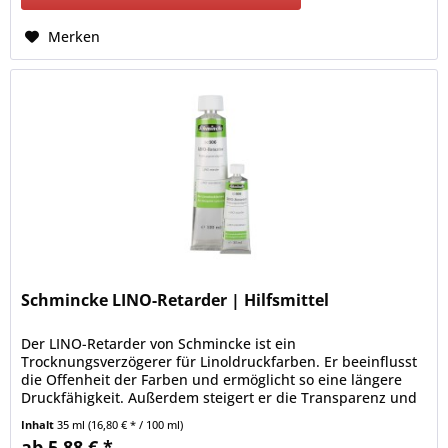
Merken
Schmincke LINO-Retarder | Hilfsmittel
Der LINO-Retarder von Schmincke ist ein
Trocknungsverzögerer für Linoldruckfarben. Er beeinflusst
die Offenheit der Farben und ermöglicht so eine längere
Druckfähigkeit. Außerdem steigert er die Transparenz und
den Glanz.
Inhalt
35 ml
(16,80 € * / 100 ml)
ab 5,88 € *