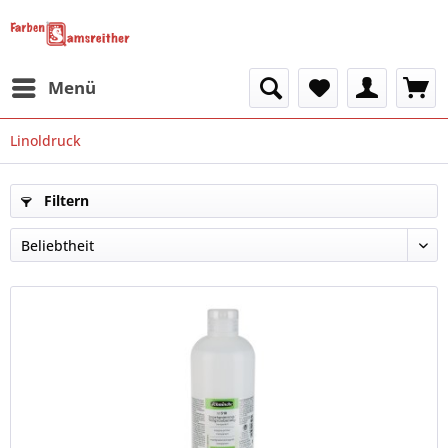
Menü
Linoldruck
Filtern