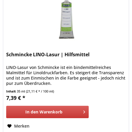
Schmincke LINO-Lasur | Hilfsmittel
LINO-Lasur von Schmincke ist ein bindemittelreiches
Malmittel für Linoldruckfarben. Es steigert die Transparenz
und ist zum Einmischen in die Farbe geeignet - jedoch nicht
pur zum Überdrucken.
Inhalt
35 ml
(21,11 € * / 100 ml)
7,39 € *
In den
Warenkorb
Merken