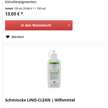
Künstlerpigmenten.
Inhalt
120 ml
(10,86 € * / 100 ml)
13,03 € *
In den
Warenkorb
Merken
Schmincke LINO-CLEAN | Hilfsmittel