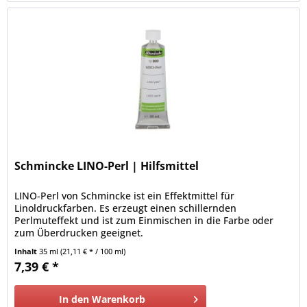
Schmincke LINO-Perl | Hilfsmittel
LINO-Perl von Schmincke ist ein Effektmittel für
Linoldruckfarben. Es erzeugt einen schillernden
Perlmuteffekt und ist zum Einmischen in die Farbe oder
zum Überdrucken geeignet.
Inhalt
35 ml
(21,11 € * / 100 ml)
7,39 € *
In den
Warenkorb