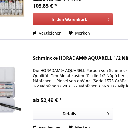
103,85 € *
In den
Warenkorb
Vergleichen
Merken
Schmincke HORADAM® AQUARELL 1/2 Näp
Die HORADAM® AQUARELL-Farben von Schmincke si
Qualität. Den Metallkasten für die 1/2 Näpfchen 
Näpfchen + Pinsel von daVinci (Serie 1573 Größe 
1/2 Näpfchen • 24 x 1/2 Näpfchen • 36 x 1/2 Näpf
ab 52,49 € *
Details
Vergleichen
Merken