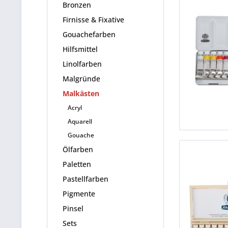
Bronzen
Firnisse & Fixative
Gouachefarben
Hilfsmittel
Linolfarben
Malgründe
Malkästen
Acryl
Aquarell
Gouache
Ölfarben
Paletten
Pastellfarben
Pigmente
Pinsel
Sets