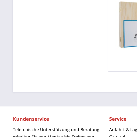
Kundenservice
Service
Telefonische Unterstützung und Beratung
Anfahrt & La
Caparol
erhalten Sie von Montag bis Freitag von