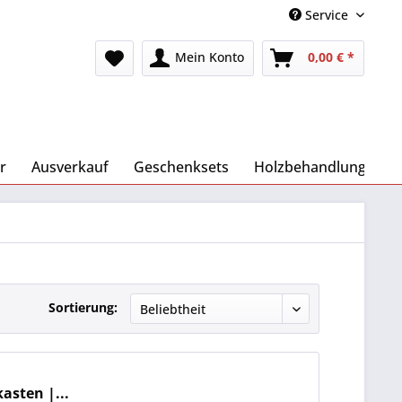
Service
Mein Konto
0,00 € *
r
Ausverkauf
Geschenksets
Holzbehandlung
Sortierung:
sten |...