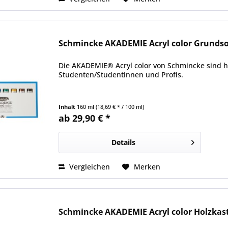
Schmincke AKADEMIE Acryl color Grundsor
Die AKADEMIE® Acryl color von Schmincke sind ho
Studenten/Studentinnen und Profis.
Inhalt
160 ml
(18,69 € * / 100 ml)
ab 29,90 € *
Details
Vergleichen
Merken
Schmincke AKADEMIE Acryl color Holzkast