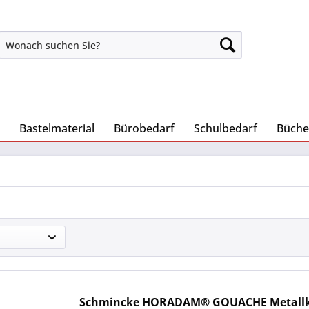
Bastelmaterial
Bürobedarf
Schulbedarf
Büche
Schmincke HORADAM® GOUACHE Metallka