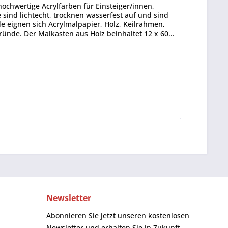
ochwertige Acrylfarben für Einsteiger/innen,
sind lichtecht, trocknen wasserfest auf und sind
 eignen sich Acrylmalpapier, Holz, Keilrahmen,
ünde. Der Malkasten aus Holz beinhaltet 12 x 60...
Newsletter
Abonnieren Sie jetzt unseren kostenlosen
Newsletter und erhalten Sie in Zukunft