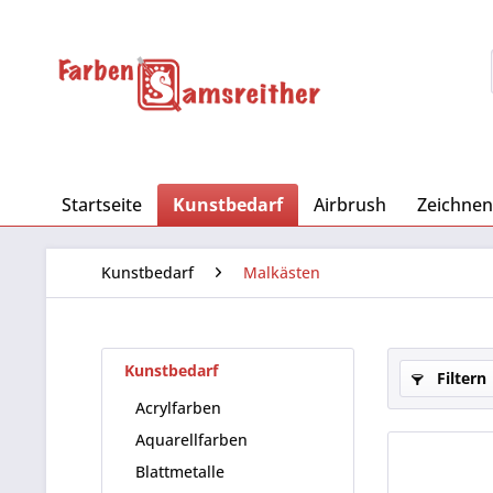
Startseite
Kunstbedarf
Airbrush
Zeichnen
Kunstbedarf
Malkästen
Kunstbedarf
Filtern
Acrylfarben
Aquarellfarben
Blattmetalle