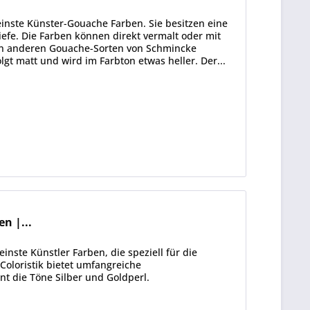
ste Künster-Gouache Farben. Sie besitzen eine
iefe. Die Farben können direkt vermalt oder mit
len anderen Gouache-Sorten von Schmincke
gt matt und wird im Farbton etwas heller. Der...
n |...
inste Künstler Farben, die speziell für die
Coloristik bietet umfangreiche
nt die Töne Silber und Goldperl.