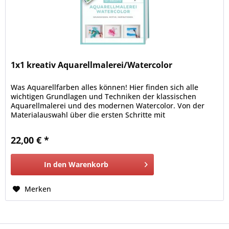
1x1 kreativ Aquarellmalerei/Watercolor
Was Aquarellfarben alles können! Hier finden sich alle
wichtigen Grundlagen und Techniken der klassischen
Aquarellmalerei und des modernen Watercolor. Von der
Materialauswahl über die ersten Schritte mit
Aquarellfarben und Pinsel zu modernen Motiven ist dieses
Buch für jeden ein guter Begleiter.
22,00 € *
In den
Warenkorb
Merken