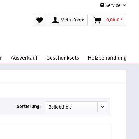
Service
Mein Konto
0,00 € *
r
Ausverkauf
Geschenksets
Holzbehandlung
Sortierung: