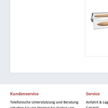
Kundenservice
Service
Telefonische Unterstützung und Beratung
Anfahrt & La
Caparol
erhalten Sie von Montag bis Freitag von