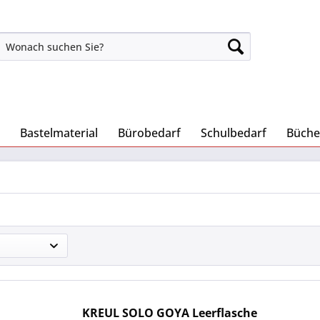
Bastelmaterial
Bürobedarf
Schulbedarf
Büche
KREUL SOLO GOYA Leerflasche