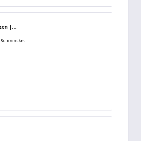
en |...
 Schmincke.