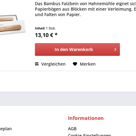
Das Bambus Falzbein von Hahnemühle eignet sic
Papierbögen aus Blöcken mit einer Verleimung. 
und Falten von Papier.
Inhalt
1 Stck.
13,10 € *
In den
Warenkorb
Vergleichen
Merken
Informationen
geplan
AGB
Cookie-Einstellungen