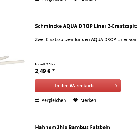
Schmincke AQUA DROP Liner 2-Ersatzspitz
Zwei Ersatzspitzen für den AQUA DROP Liner von
Inhalt
2 Stck.
2,49 € *
In den
Warenkorb
Vergleichen
Merken
Hahnemühle Bambus Falzbein