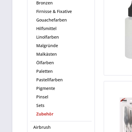
Bronzen
Firnisse & Fixative
Gouachefarben
Hilfsmittel
Linolfarben
Malgründe
Malkästen
Ölfarben
Paletten
Pastellfarben
Pigmente
Pinsel
Sets
Zubehör
Airbrush