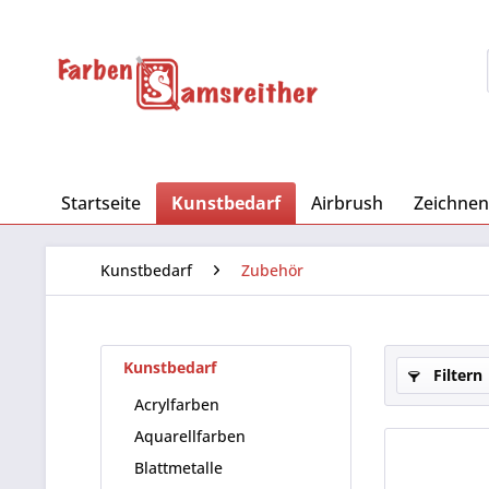
Startseite
Kunstbedarf
Airbrush
Zeichnen
Kunstbedarf
Zubehör
Kunstbedarf
Filtern
Acrylfarben
Aquarellfarben
Blattmetalle