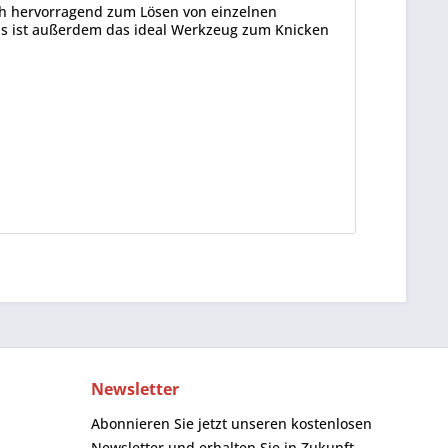
h hervorragend zum Lösen von einzelnen
Es ist außerdem das ideal Werkzeug zum Knicken
Newsletter
Abonnieren Sie jetzt unseren kostenlosen
Newsletter und erhalten Sie in Zukunft