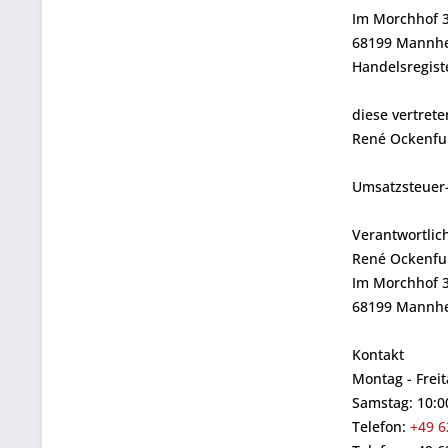
Im Morchhof 
68199 Mannhe
Handelsregist
diese vertrete
René Ockenfu
Umsatzsteuer-
Verantwortlic
René Ockenfu
Im Morchhof 
68199 Mannhe
Kontakt
Montag - Freit
Samstag: 10:0
Telefon:
+49 6