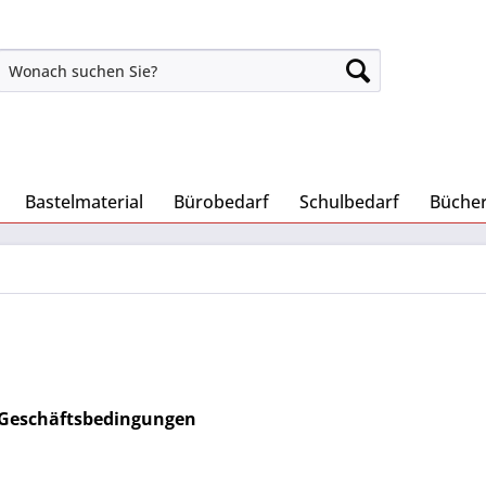
Bastelmaterial
Bürobedarf
Schulbedarf
Büche
 Geschäftsbedingungen