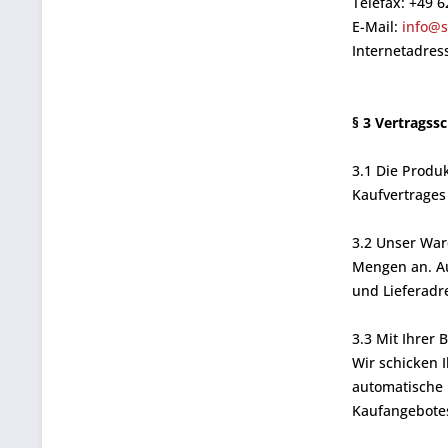
Telefax: +49 
E-Mail:
info@s
Internetadres
§ 3 Vertragss
3.1 Die Produ
Kaufvertrages 
3.2 Unser War
Mengen an. Au
und Lieferadr
3.3 Mit Ihrer 
Wir schicken 
automatische B
Kaufangebotes