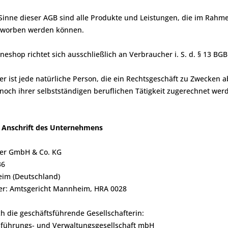
Sinne dieser AGB sind alle Produkte und Leistungen, die im Rahme
rworben werden können.
neshop richtet sich ausschließlich an Verbraucher i. S. d. § 13 BGB
er ist jede natürliche Person, die ein Rechtsgeschäft zu Zwecken 
noch ihrer selbstständigen beruflichen Tätigkeit zugerechnet we
 Anschrift des Unternehmens
her GmbH & Co. KG
36
im (Deutschland)
er: Amtsgericht Mannheim, HRA 0028
ch die geschäftsführende Gesellschafterin:
sführungs- und Verwaltungsgesellschaft mbH