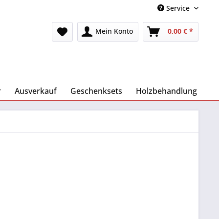
Service
Mein Konto
0,00 € *
r
Ausverkauf
Geschenksets
Holzbehandlung