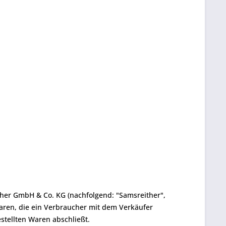
ther GmbH & Co. KG (nachfolgend: "Samsreither",
 Waren, die ein Verbraucher mit dem Verkäufer
stellten Waren abschließt.