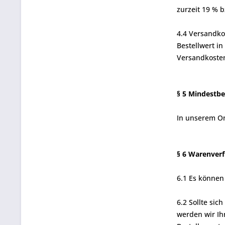
zurzeit 19 % b
4.4 Versandkos
Bestellwert in
Versandkosten
§ 5 Mindestbe
In unserem On
§ 6 Warenverf
6.1 Es können
6.2 Sollte sic
werden wir Ihn