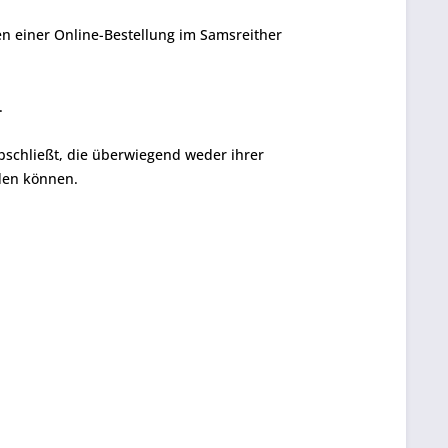
n einer Online-Bestellung im Samsreither
.
abschließt, die überwiegend weder ihrer
rden können.