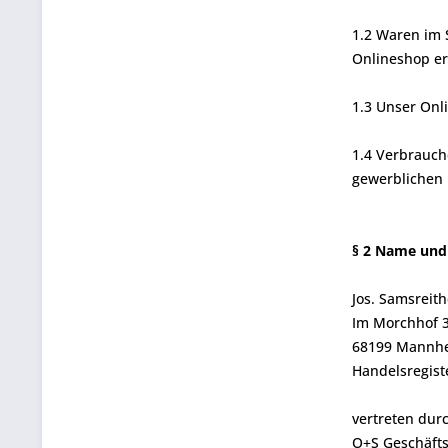
1.2 Waren im 
Onlineshop e
1.3 Unser Onli
1.4 Verbrauch
gewerblichen 
§ 2 Name und
Jos. Samsreit
Im Morchhof 
68199 Mannhe
Handelsregist
vertreten dur
O+S Geschäft