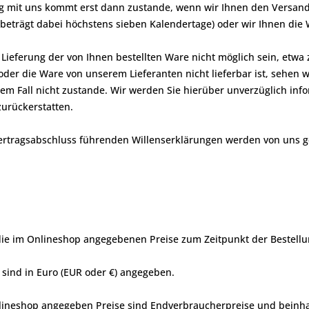
ag mit uns kommt erst dann zustande, wenn wir Ihnen den Versand 
beträgt dabei höchstens sieben Kalendertage) oder wir Ihnen die W
e Lieferung der von Ihnen bestellten Ware nicht möglich sein, etw
/oder die Ware von unserem Lieferanten nicht lieferbar ist, sehen
em Fall nicht zustande. Wir werden Sie hierüber unverzüglich inf
zurückerstatten.
ertragsabschluss führenden Willenserklärungen werden von uns ge
 die im Onlineshop angegebenen Preise zum Zeitpunkt der Bestellu
e sind in Euro (EUR oder €) angegeben.
nlineshop angegeben Preise sind Endverbraucherpreise und beinha