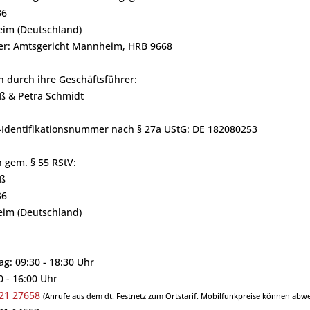
36
im (Deutschland)
er: Amtsgericht Mannheim, HRB 9668
n durch ihre Geschäftsführer:
ß & Petra Schmidt
Identifikationsnummer nach § 27a UStG: DE 182080253
h gem. § 55 RStV:
ß
36
im (Deutschland)
ag: 09:30 - 18:30 Uhr
0 - 16:00 Uhr
21 27658
(Anrufe aus dem dt. Festnetz zum Ortstarif. Mobilfunkpreise können abwe