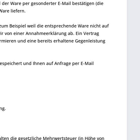
der Ware per gesonderter E-Mail bestätigen (die
are liefern.
a zum Beispiel weil die entsprechende Ware nicht auf
 wir von einer Annahmeerklärung ab. Ein Vertrag
ormieren und eine bereits erhaltene Gegenleistung
speichert und Ihnen auf Anfrage per E-Mail
ng.
lten die gesetzliche Mehrwertsteuer (in Höhe von