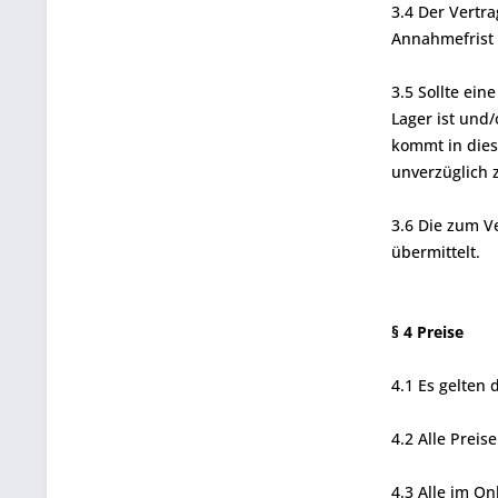
3.4 Der Vertr
Annahmefrist 
3.5 Sollte ein
Lager ist und
kommt in dies
unverzüglich 
3.6 Die zum V
übermittelt.
§ 4 Preise
4.1 Es gelten
4.2 Alle Preis
4.3 Alle im O