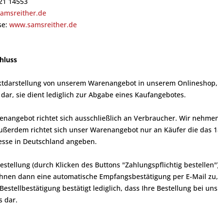
621 14553
amsreither.de
se:
www.samsreither.de
chluss
ktdarstellung von unserem Warenangebot in unserem Onlineshop, 
dar, sie dient lediglich zur Abgabe eines Kaufangebotes.
enangebot richtet sich ausschließlich an Verbraucher. Wir nehme
ßerdem richtet sich unser Warenangebot nur an Käufer die das 1
esse in Deutschland angeben.
Bestellung (durch Klicken des Buttons "Zahlungspflichtig bestellen
Ihnen dann eine automatische Empfangsbestätigung per E-Mail zu,
estellbestätigung bestätigt lediglich, dass Ihre Bestellung bei un
 dar.