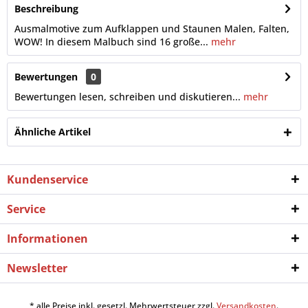
Beschreibung
Ausmalmotive zum Aufklappen und Staunen Malen, Falten,
WOW! In diesem Malbuch sind 16 große...
mehr
Bewertungen
0
Bewertungen lesen, schreiben und diskutieren...
mehr
Ähnliche Artikel
Kundenservice
Service
Informationen
Newsletter
* alle Preise inkl. gesetzl. Mehrwertsteuer zzgl.
Versandkosten
.