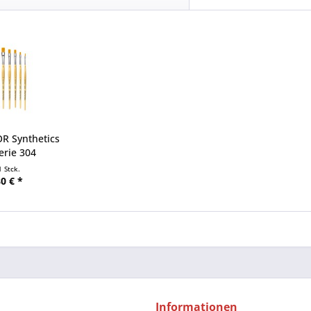
OR Synthetics
erie 304
1 Stck.
0 € *
Informationen