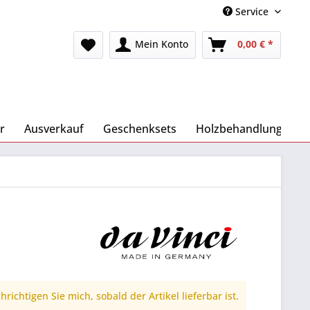
Service
Mein Konto
0,00 € *
r
Ausverkauf
Geschenksets
Holzbehandlung
richtigen Sie mich, sobald der Artikel lieferbar ist.