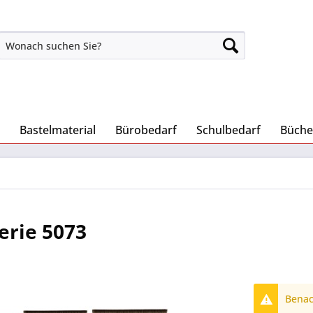
Bastelmaterial
Bürobedarf
Schulbedarf
Büche
Serie 5073
Benach