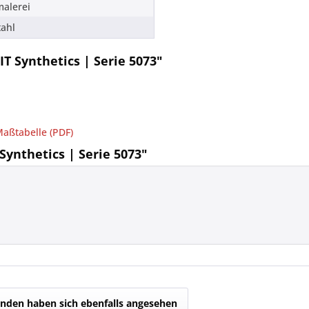
malerei
tahl
IT Synthetics | Serie 5073"
Maßtabelle (PDF)
Synthetics | Serie 5073"
nden haben sich ebenfalls angesehen