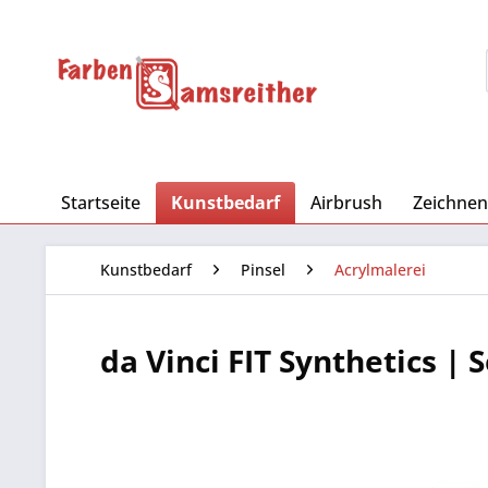
Startseite
Kunstbedarf
Airbrush
Zeichnen
Kunstbedarf
Pinsel
Acrylmalerei
da Vinci FIT Synthetics | 