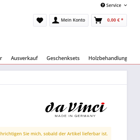
Service
Mein Konto
0,00 € *
r
Ausverkauf
Geschenksets
Holzbehandlung
richtigen Sie mich, sobald der Artikel lieferbar ist.