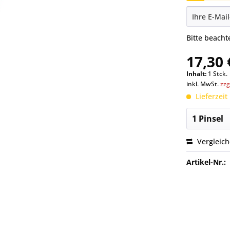
Bitte beach
17,30 
Inhalt:
1 Stck.
inkl. MwSt.
zzg
Lieferzeit
Vergleic
Artikel-Nr.: