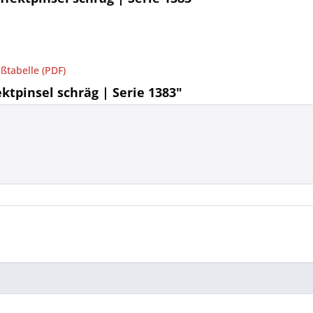
ßtabelle (PDF)
ktpinsel schräg | Serie 1383"