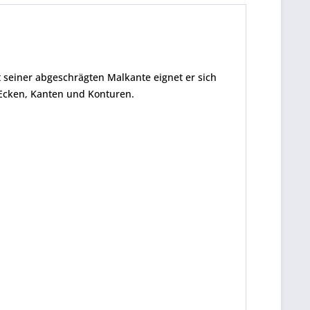
it seiner abgeschrägten Malkante eignet er sich
 Ecken, Kanten und Konturen.