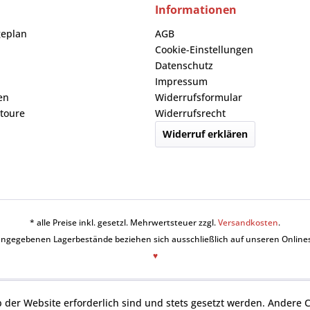
Informationen
geplan
AGB
Cookie-Einstellungen
Datenschutz
Impressum
en
Widerrufsformular
toure
Widerrufsrecht
Widerruf erklären
* alle Preise inkl. gesetzl. Mehrwertsteuer zzgl.
Versandkosten
.
angegebenen Lagerbestände beziehen sich ausschließlich auf unseren Online
♥
b der Website erforderlich sind und stets gesetzt werden. Andere 