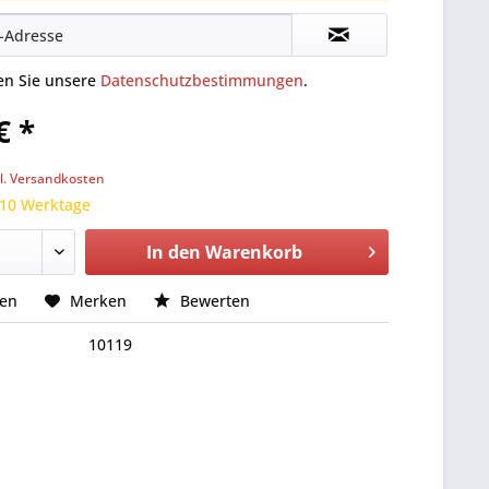
ten Sie unsere
Datenschutzbestimmungen
.
€ *
l. Versandkosten
 10 Werktage
In den
Warenkorb
hen
Merken
Bewerten
10119