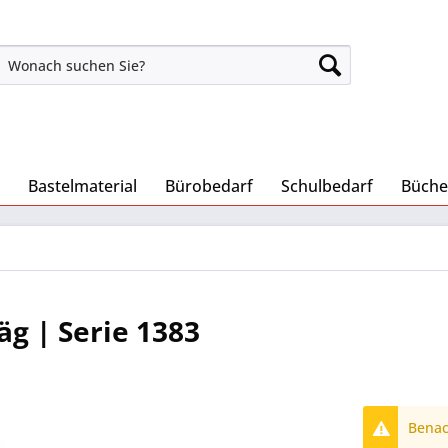
Bastelmaterial
Bürobedarf
Schulbedarf
Büche
äg | Serie 1383
Benach