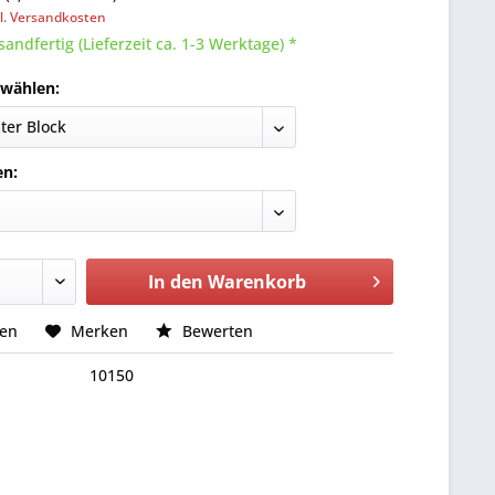
l. Versandkosten
sandfertig (Lieferzeit ca. 1-3 Werktage) *
 wählen:
en:
In den
Warenkorb
hen
Merken
Bewerten
10150