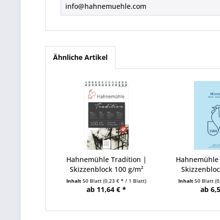
info@hahnemuehle.com
Ähnliche Artikel
Hahnemühle Tradition |
Hahnemühle 
Skizzenblock 100 g/m²
Skizzenbloc
Inhalt
50 Blatt
(0,23 € * / 1 Blatt)
Inhalt
50 Blatt
(0
ab 11,64 € *
ab 6,5