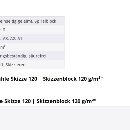
einseitig geleimt, Spiralblock
eiß
, A3, A2, A1
/m²
ungsbeständig, säurefrei
ift, Skizzieren
le Skizze 120 | Skizzenblock 120 g/m²"
Skizze 120 | Skizzenblock 120 g/m²"