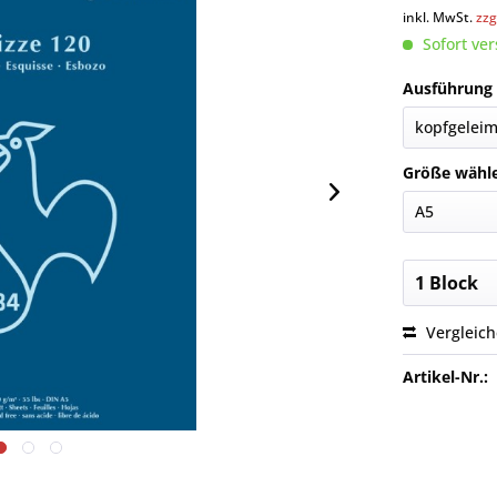
inkl. MwSt.
zzg
Sofort ver
Ausführung
Größe wähl
Vergleic
Artikel-Nr.: