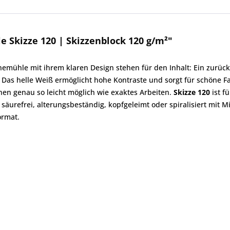
Skizze 120 | Skizzenblock 120 g/m²"
emühle mit ihrem klaren Design stehen für den Inhalt: Ein zurück
 Das helle Weiß ermöglicht hohe Kontraste und sorgt für schöne 
nen genau so leicht möglich wie exaktes Arbeiten.
Skizze 120
ist fü
säurefrei, alterungsbeständig, kopfgeleimt oder spiralisiert mit Mi
ormat.