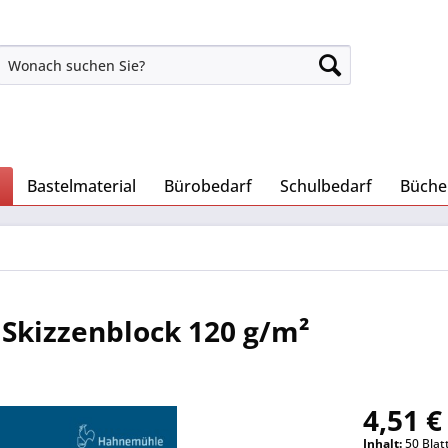
Bastelmaterial
Bürobedarf
Schulbedarf
Büche
Skizzenblock 120 g/m²
4,51 €
Inhalt:
50 Blatt