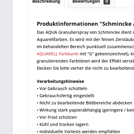
Beschreibung
Bewertungen
0
Produktinformationen "Schmincke A
Das AQUA Granulierspray von Schmincke dient 
Aquarellfarben. Es wird mit der feinen Zerstäub
im behandelten Bereich punktuell zusammensc
AQUARELL Farbkarte
mit "G" gekennzeichnet), k
granulierenden Farbtönen wird der Effekt verst
Decken Sie bitte vorher die nicht zu bearbeiten
Verarbeitungshinweise
• Vor Gebrauch schütteln
• Gebrauchsfertig eingestellt
• Nicht zu bearbeitende Bildbereiche abdecken
• Wirkung stark papierabhängig (geringere / k
• Vor Frost schützen
• Kühl und trocken lagern
• Individuelle Vortests werden empfohlen