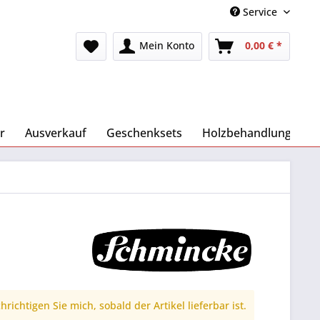
Service
Mein Konto
0,00 € *
r
Ausverkauf
Geschenksets
Holzbehandlung
richtigen Sie mich, sobald der Artikel lieferbar ist.