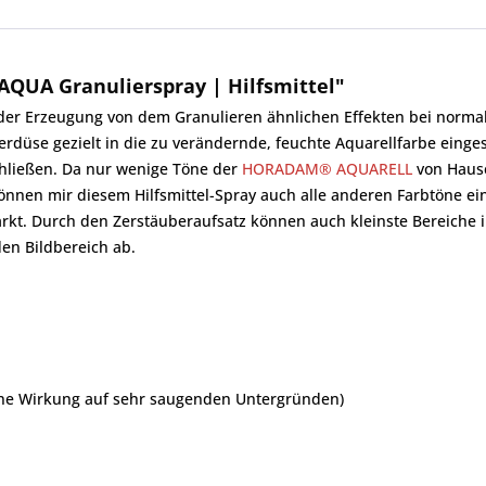
QUA Granulierspray | Hilfsmittel"
der Erzeugung von dem Granulieren ähnlichen Effekten bei norma
erdüse gezielt in die zu verändernde, feuchte Aquarellfarbe einge
hließen. Da nur wenige Töne der
HORADAM® AQUARELL
von Hause
önnen mir diesem Hilfsmittel-Spray auch alle anderen Farbtöne ein
ärkt. Durch den Zerstäuberaufsatz können auch kleinste Bereiche 
den Bildbereich ab.
eine Wirkung auf sehr saugenden Untergründen)