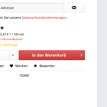
ten Sie unsere
Datenschutzbestimmungen
.
 *
52,47 € * / 100 ml)
l. Versandkosten
 7 Werktage
In den
Warenkorb
hen
Merken
Bewerten
10260