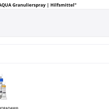
QUA Granulierspray | Hilfsmittel"
 HORADAM®