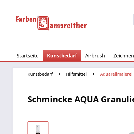
Startseite
Kunstbedarf
Airbrush
Zeichnen
Kunstbedarf
Hilfsmittel
Aquarellmalerei
Schmincke AQUA Granulier