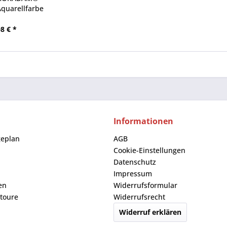
quarellfarbe
8 € *
Informationen
geplan
AGB
Cookie-Einstellungen
Datenschutz
Impressum
en
Widerrufsformular
toure
Widerrufsrecht
Widerruf erklären