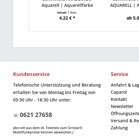
Aquarell | Aquarellfarbe
AQUARELL | A
Inhalt
1 Stck.
4,22 € *
ab 5,0
Kundenservice
Service
Telefonische Unterstützung und Beratung
Anfahrt & La
Caparol
erhalten Sie von Montag bis Freitag von
Kontakt
09:30 Uhr - 18:30 Uhr unter:
Newsletter
Öffnungszeit
0621 27658
☏
Versand & Re
Zahlung
(Anrufe aus dem dt. Festnetz zum Ortstarif.
Mobilfunkpreise können abweichen.)