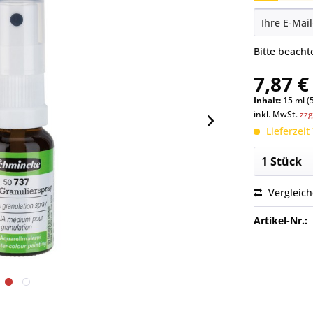
Bitte beach
7,87 €
Inhalt:
15 ml (
inkl. MwSt.
zzg
Lieferzeit
Vergleic
Artikel-Nr.: