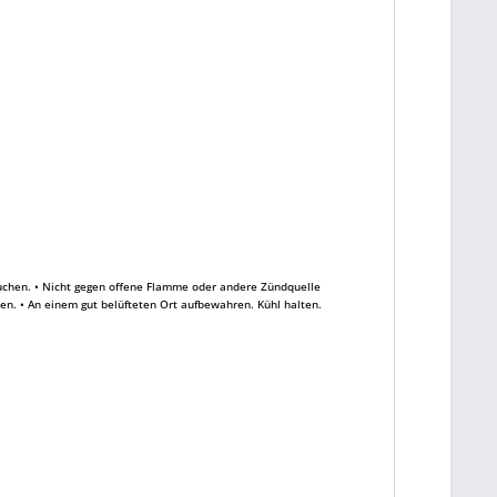
auchen. • Nicht gegen offene Flamme oder andere Zündquelle
n. • An einem gut belüfteten Ort aufbewahren. Kühl halten.