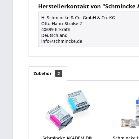
Herstellerkontakt von "Schmincke A
H. Schmincke & Co. GmbH & Co. KG
Otto-Hahn-Straße 2
40699 Erkrath
Deutschland
info@schmincke.de
Zubehör
2
Schmincke AKADEMIE®
Schmincke