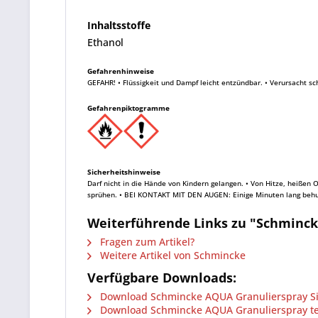
Inhaltsstoffe
Ethanol
Gefahrenhinweise
GEFAHR! • Flüssigkeit und Dampf leicht entzündbar. • Verursacht s
Gefahrenpiktogramme
Sicherheitshinweise
Darf nicht in die Hände von Kindern gelangen. • Von Hitze, heiße
sprühen. • BEI KONTAKT MIT DEN AUGEN: Einige Minuten lang behut
Weiterführende Links zu "Schminck
Fragen zum Artikel?
Weitere Artikel von Schmincke
Verfügbare Downloads:
Download Schmincke AQUA Granulierspray Sic
Download Schmincke AQUA Granulierspray tec