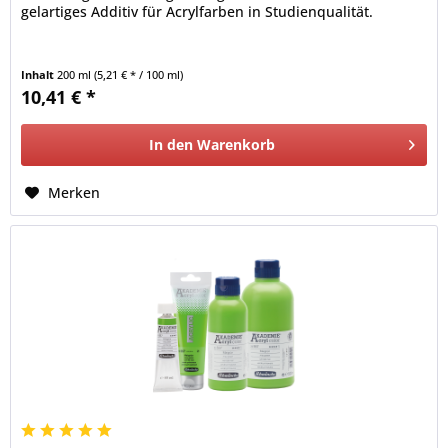
gelartiges Additiv für Acrylfarben in Studienqualität.
Inhalt
200 ml
(5,21 € * / 100 ml)
10,41 € *
In den
Warenkorb
Merken