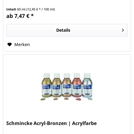
Inhalt
60 ml
(12,45 € * / 100 ml)
ab 7,47 € *
Details
Merken
Schmincke Acryl-Bronzen | Acrylfarbe