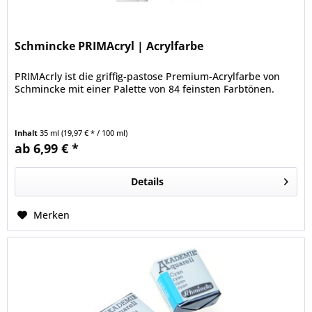
Schmincke PRIMAcryl | Acrylfarbe
PRIMAcrly ist die griffig-pastose Premium-Acrylfarbe von
Schmincke mit einer Palette von 84 feinsten Farbtönen.
Inhalt
35 ml
(19,97 € * / 100 ml)
ab 6,99 € *
Details
Merken