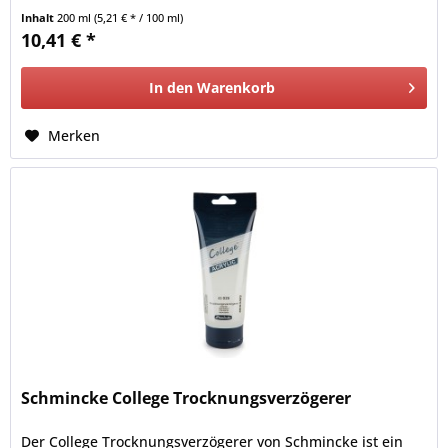
Inhalt
200 ml
(5,21 € * / 100 ml)
10,41 € *
In den
Warenkorb
Merken
Schmincke College Trocknungsverzögerer
Der College Trocknungsverzögerer von Schmincke ist ein