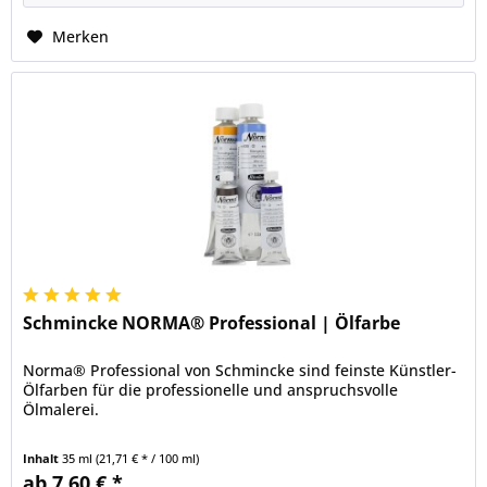
Merken
Schmincke NORMA® Professional | Ölfarbe
Norma® Professional von Schmincke sind feinste Künstler-
Ölfarben für die professionelle und anspruchsvolle
Ölmalerei.
Inhalt
35 ml
(21,71 € * / 100 ml)
ab 7,60 € *