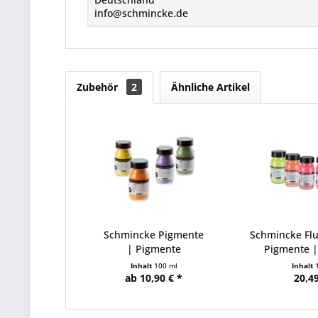
info@schmincke.de
Zubehör
2
Ähnliche Artikel
Schmincke Pigmente
Schmincke Fl
| Pigmente
Pigmente 
Inhalt
100 ml
Inhalt
ab 10,90 € *
20,49