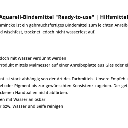
uarell-Bindemittel "Ready-to-use" | Hilfsmitte
hmincke ist ein gebrauchsfertiges Bindemittel zum leichten Anrei
 wischfest, trocknet jedoch nicht wasserfest auf.
 jedoch mit Wasser verdünnt werden
rodukt mittels Malmesser auf einer Anreibeplatte aus Glas oder ei
t ist stark abhängig von der Art des Farbmittels. Unsere Empfehlun
el oder Pigment bis zur gewünschten Konsistenz zugeben. Der getro
ckenen Handballen nicht abfärben.
en mit Wasser anlösbar
r bzw. Wasser und Seife reinigen