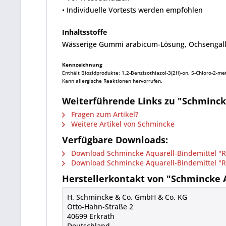
• Individuelle Vortests werden empfohlen
Inhaltsstoffe
Wässerige Gummi arabicum-Lösung, Ochsengal
Kennzeichnung
Enthält Biozidprodukte: 1,2-Benzisothiazol-3(2H)-on, 5-Chloro-2-meth
Kann allergische Reaktionen hervorrufen.
Weiterführende Links zu "Schmincke
Fragen zum Artikel?
Weitere Artikel von Schmincke
Verfügbare Downloads:
Download Schmincke Aquarell-Bindemittel "Re
Download Schmincke Aquarell-Bindemittel "Re
Herstellerkontakt von "Schmincke A
H. Schmincke & Co. GmbH & Co. KG
Otto-Hahn-Straße 2
40699 Erkrath
Deutschland