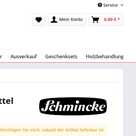
Service
Mein Konto
0,00 € *
r
Ausverkauf
Geschenksets
Holzbehandlung
ttel
richtigen Sie mich, sobald der Artikel lieferbar ist.