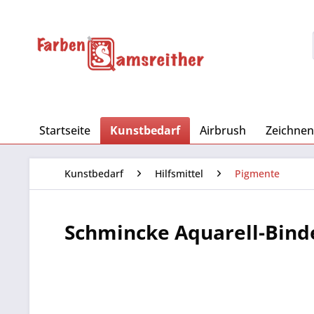
Startseite
Kunstbedarf
Airbrush
Zeichnen
Kunstbedarf
Hilfsmittel
Pigmente
Schmincke Aquarell-Binde