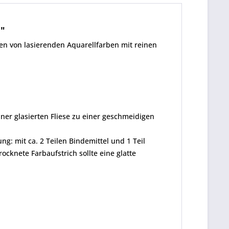
l"
ben von lasierenden Aquarellfarben mit reinen
ner glasierten Fliese zu einer geschmeidigen
g: mit ca. 2 Teilen Bindemittel und 1 Teil
cknete Farbaufstrich sollte eine glatte