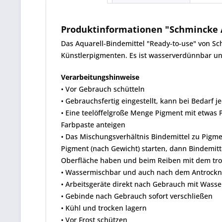
Produktinformationen "Schmincke Aq
Das Aquarell-Bindemittel "Ready-to-use" von Sc
Künstlerpigmenten. Es ist wasserverdünnbar und
Verarbeitungshinweise
• Vor Gebrauch schütteln
• Gebrauchsfertig eingestellt, kann bei Bedarf
• Eine teelöffelgroße Menge Pigment mit etwas P
Farbpaste anteigen
• Das Mischungsverhältnis Bindemittel zu Pigmen
Pigment (nach Gewicht) starten, dann Bindemitt
Oberfläche haben und beim Reiben mit dem tro
• Wassermischbar und auch nach dem Antrockn
• Arbeitsgeräte direkt nach Gebrauch mit Wasse
• Gebinde nach Gebrauch sofort verschließen
• Kühl und trocken lagern
• Vor Frost schützen