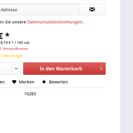
ten Sie unsere
Datenschutzbestimmungen
.
€ *
(8,19 € * / 100 ml)
l. Versandkosten
 7 Werktage
In den
Warenkorb
hen
Merken
Bewerten
10283