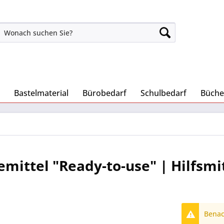
Bastelmaterial
Bürobedarf
Schulbedarf
Büche
mittel "Ready-to-use" | Hilfsmi
Benach