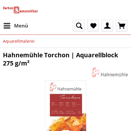
Menü
Aquarellmalerei
Hahnemühle Torchon | Aquarellblock
275 g/m²