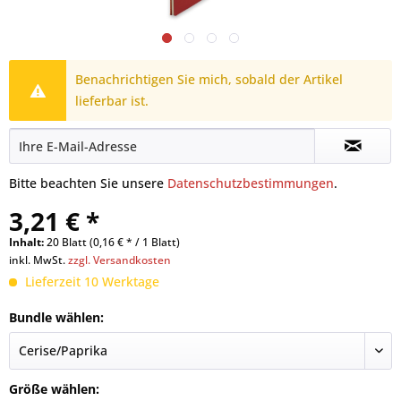
Benachrichtigen Sie mich, sobald der Artikel
lieferbar ist.
Bitte beachten Sie unsere
Datenschutzbestimmungen
.
3,21 € *
Inhalt:
20 Blatt (0,16 € * / 1 Blatt)
inkl. MwSt.
zzgl. Versandkosten
Lieferzeit 10 Werktage
Bundle wählen:
Größe wählen: