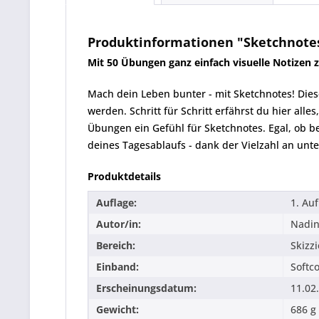
Produktinformationen "Sketchnotes
Mit 50 Übungen ganz einfach visuelle Notizen 
Mach dein Leben bunter - mit Sketchnotes! Dieser
werden. Schritt für Schritt erfährst du hier alle
Übungen ein Gefühl für Sketchnotes. Egal, ob 
deines Tagesablaufs - dank der Vielzahl an unter
Produktdetails
Auflage:
1. Au
Autor/in:
Nadin
Bereich:
Skizz
Einband:
Softc
Erscheinungsdatum:
11.02
Gewicht:
686 g