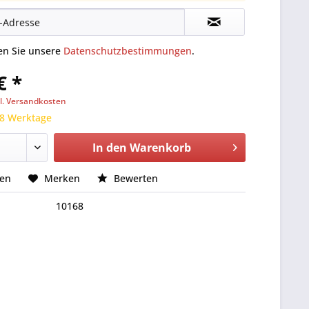
ten Sie unsere
Datenschutzbestimmungen
.
€ *
l. Versandkosten
 8 Werktage
In den
Warenkorb
hen
Merken
Bewerten
10168