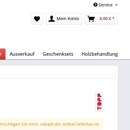
Service
Mein Konto
0,00 € *
r
Ausverkauf
Geschenksets
Holzbehandlung
richtigen Sie mich, sobald der Artikel lieferbar ist.