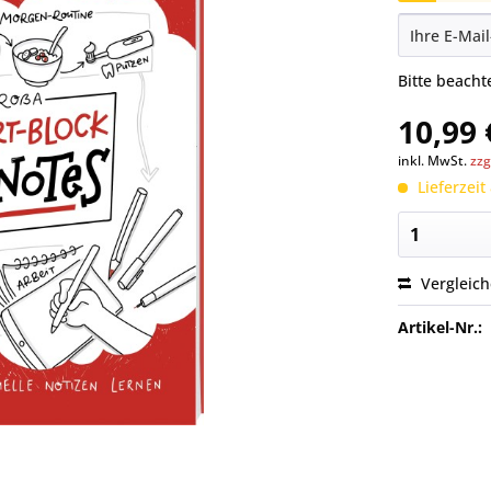
Bitte beach
10,99 
inkl. MwSt.
zzg
Lieferzeit
Vergleic
Artikel-Nr.: