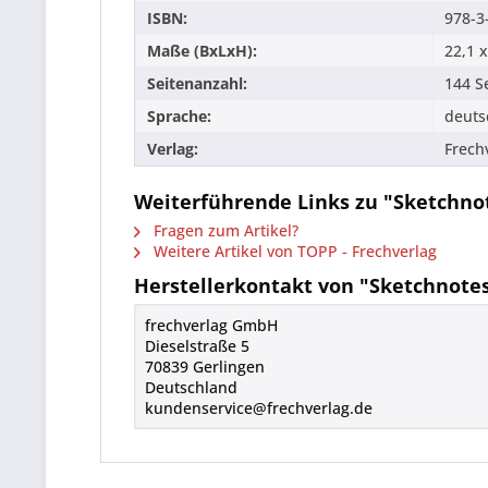
ISBN:
978-3
Maße (BxLxH):
22,1 x
Seitenanzahl:
144 S
Sprache:
deuts
Verlag:
Frech
Weiterführende Links zu "Sketchnot
Fragen zum Artikel?
Weitere Artikel von TOPP - Frechverlag
Herstellerkontakt von "Sketchnotes
frechverlag GmbH
Dieselstraße 5
70839 Gerlingen
Deutschland
kundenservice@frechverlag.de