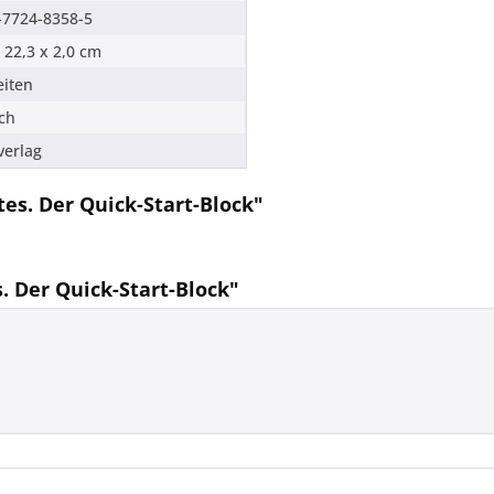
-7724-8358-5
 22,3 x 2,0 cm
eiten
ch
verlag
es. Der Quick-Start-Block"
. Der Quick-Start-Block"