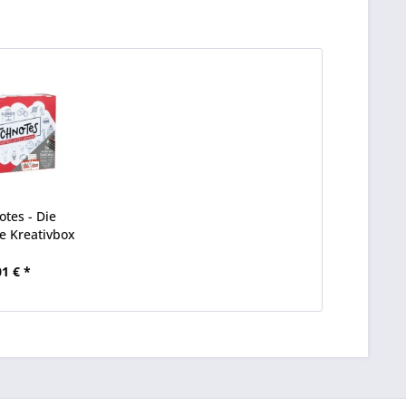
otes - Die
 Kreativbox
01 € *