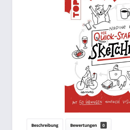
Beschreibung
Bewertungen
0