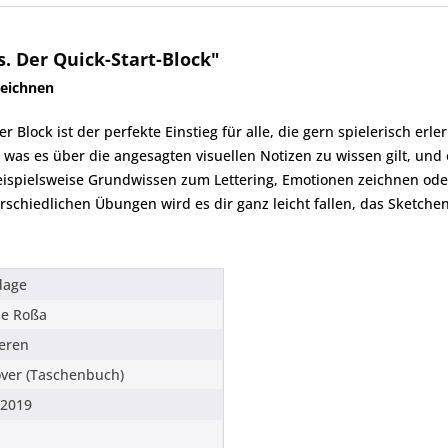
. Der Quick-Start-Block"
zeichnen
 Block ist der perfekte Einstieg für alle, die gern spielerisch er
s, was es über die angesagten visuellen Notizen zu wissen gilt, und e
beispielsweise Grundwissen zum Lettering, Emotionen zeichnen o
schiedlichen Übungen wird es dir ganz leicht fallen, das Sketchen 
flage
e Roßa
ieren
over (Taschenbuch)
.2019