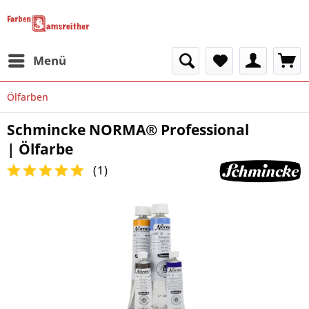
Menü
Ölfarben
Schmincke NORMA® Professional
| Ölfarbe
(
1
)