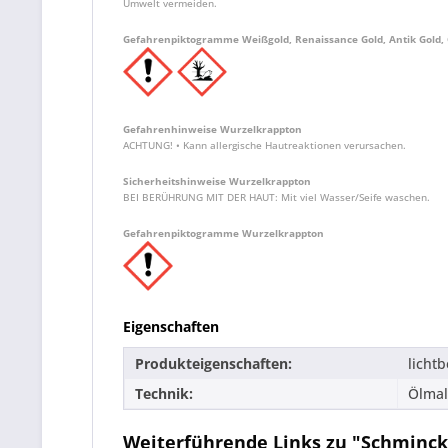
Umwelt vermeiden.
Gefahrenpiktogramme Weißgold, Renaissance Gold, Antik Gold, 
Gefahrenhinweise Wurzelkrappton
ACHTUNG! • Kann allergische Hautreaktionen verursachen.
Sicherheitshinweise Wurzelkrappton
BEI BERÜHRUNG MIT DER HAUT: Mit viel Wasser/Seife waschen.
Gefahrenpiktogramme Wurzelkrappton
Eigenschaften
Produkteigenschaften:
licht
Technik:
Ölmal
Weiterführende Links zu "Schminck