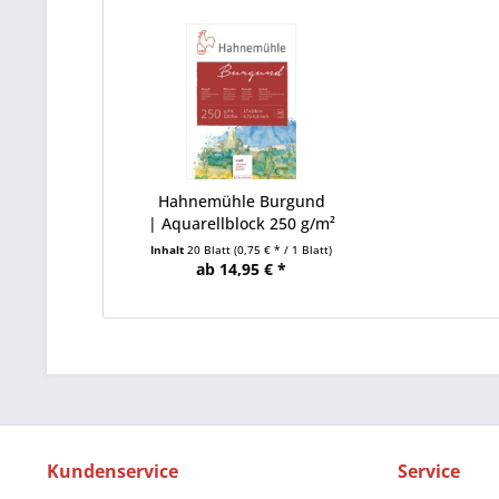
Hahnemühle Burgund
| Aquarellblock 250 g/m²
Inhalt
20 Blatt
(0,75 € * / 1 Blatt)
ab 14,95 € *
Kundenservice
Service