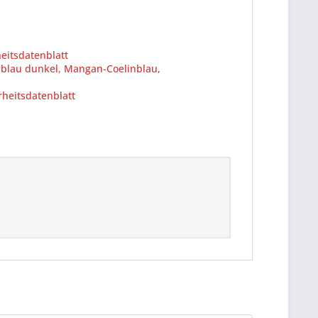
eitsdatenblatt
sblau dunkel, Mangan-Coelinblau,
heitsdatenblatt