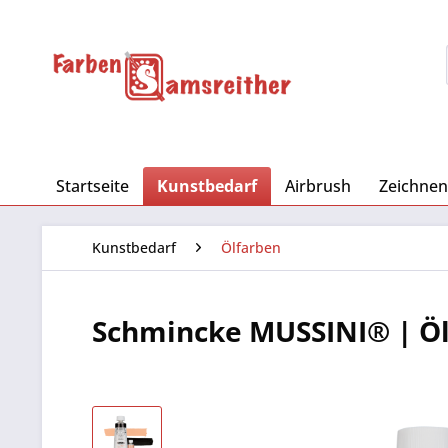
Startseite
Kunstbedarf
Airbrush
Zeichnen
Kunstbedarf
Ölfarben
Schmincke MUSSINI® | Ö