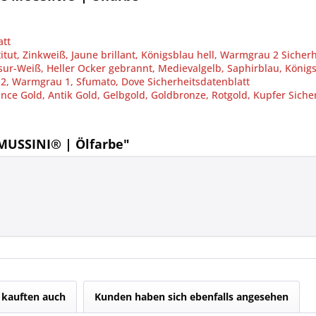
att
, Zinkweiß, Jaune brillant, Königsblau hell, Warmgrau 2 Sicherh
r-Weiß, Heller Ocker gebrannt, Medievalgelb, Saphirblau, König
u 2, Warmgrau 1, Sfumato, Dove Sicherheitsdatenblatt
e Gold, Antik Gold, Gelbgold, Goldbronze, Rotgold, Kupfer Sicher
MUSSINI® | Ölfarbe"
kauften auch
Kunden haben sich ebenfalls angesehen