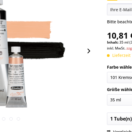
Bitte beach
10,81 
Inhalt:
35 ml (
inkl. MwSt.
zzg
Lieferzeit
Farbe wähle
Größe wähl
Vergleic