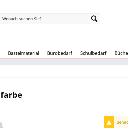
Bastelmaterial
Bürobedarf
Schulbedarf
Büche
lfarbe
Benach