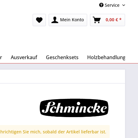
Service
Mein Konto
0,00 € *
r
Ausverkauf
Geschenksets
Holzbehandlung
richtigen Sie mich, sobald der Artikel lieferbar ist.