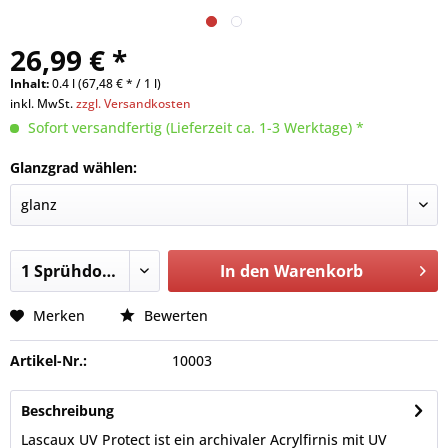
26,99 € *
Inhalt:
0.4 l (67,48 € * / 1 l)
inkl. MwSt.
zzgl. Versandkosten
Sofort versandfertig (Lieferzeit ca. 1-3 Werktage) *
Glanzgrad wählen:
In den
Warenkorb
Merken
Bewerten
Artikel-Nr.:
10003
Beschreibung
Lascaux UV Protect ist ein archivaler Acrylfirnis mit UV