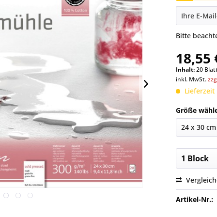
Bitte beach
18,55 
Inhalt:
20 Blatt
inkl. MwSt.
zzg
Lieferzeit
Größe wähl
Vergleic
Artikel-Nr.: