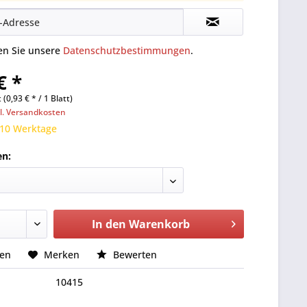
ten Sie unsere
Datenschutzbestimmungen
.
€ *
 (0,93 € * / 1 Blatt)
l. Versandkosten
 10 Werktage
en:
In den
Warenkorb
hen
Merken
Bewerten
10415