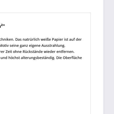
m²"
niken. Das natrürlich weiße Papier ist auf der
 Motiv seine ganz eigene Ausstrahlung.
er Zeit ohne Rückstände wieder entfernen.
ht und höchst alterungsbeständig. Die Oberfläche