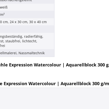
weiß
/m²
50 cm, 24 x 30 cm, 30 x 40 cm
ungsbeständig, radierfähig,
st, staubfrei, lichtecht,
frei
ellmalerei, Nassmaltechnik
le Expression Watercolour | Aquarellblock 300 
 Expression Watercolour | Aquarellblock 300 g/m