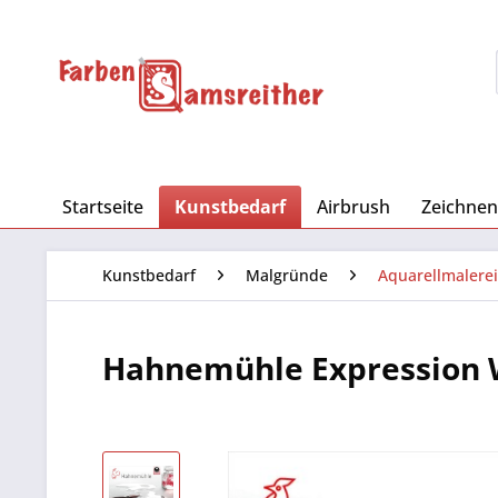
Startseite
Kunstbedarf
Airbrush
Zeichnen
Kunstbedarf
Malgründe
Aquarellmalerei
Hahnemühle Expression W