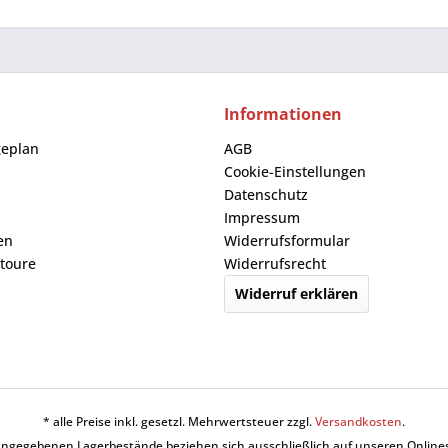
Informationen
geplan
AGB
Cookie-Einstellungen
Datenschutz
Impressum
en
Widerrufsformular
toure
Widerrufsrecht
Widerruf erklären
* alle Preise inkl. gesetzl. Mehrwertsteuer zzgl.
Versandkosten
.
angegebenen Lagerbestände beziehen sich ausschließlich auf unseren Online