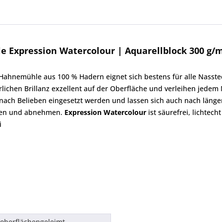
Expression Watercolour | Aquarellblock 300 g/
ahnemühle aus 100 % Hadern eignet sich bestens für alle Nasstech
rlichen Brillanz exzellent auf der Oberfläche und verleihen jedem
ch Belieben eingesetzt werden und lassen sich auch nach länger
eren und abnehmen.
Expression Watercolour
ist säurefrei, lichtec
i
 oberflächengeleimt