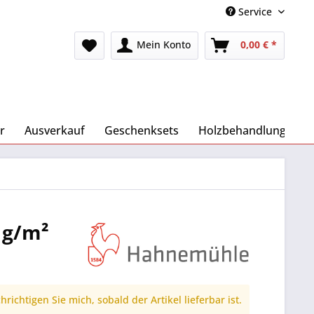
Service
Mein Konto
0,00 € *
r
Ausverkauf
Geschenksets
Holzbehandlung
 g/m²
richtigen Sie mich, sobald der Artikel lieferbar ist.