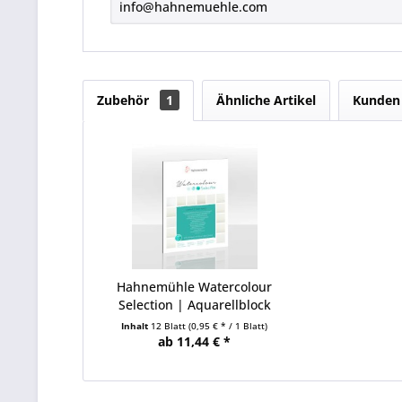
info@hahnemuehle.com
Zubehör
1
Ähnliche Artikel
Kunden 
Hahnemühle Watercolour
Selection | Aquarellblock
Inhalt
12 Blatt
(0,95 € * / 1 Blatt)
ab 11,44 € *