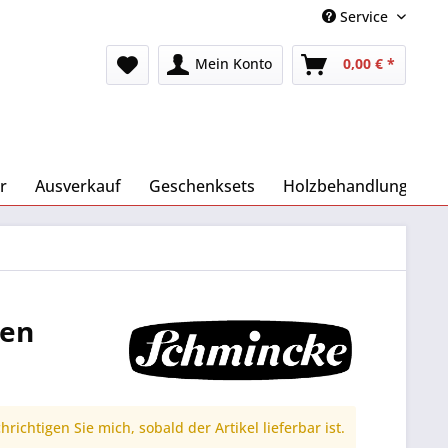
Service
Mein Konto
0,00 € *
r
Ausverkauf
Geschenksets
Holzbehandlung
ten
richtigen Sie mich, sobald der Artikel lieferbar ist.