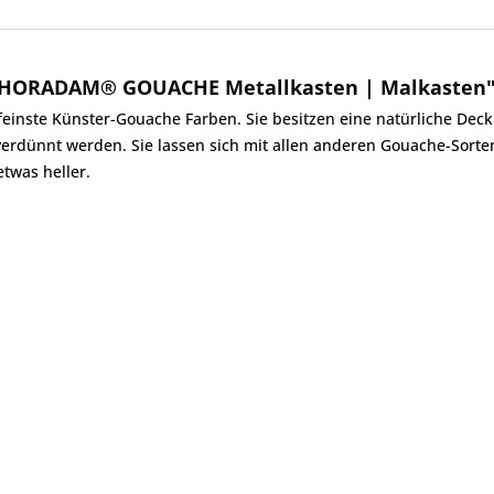
 HORADAM® GOUACHE Metallkasten | Malkasten
te Künster-Gouache Farben. Sie besitzen eine natürliche Deckkra
verdünnt werden. Sie lassen sich mit allen anderen Gouache-Sort
twas heller.