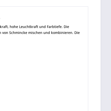
"
ft, hohe Leuchtkraft und Farbtiefe. Die
en von Schmincke mischen und kombinieren. Die