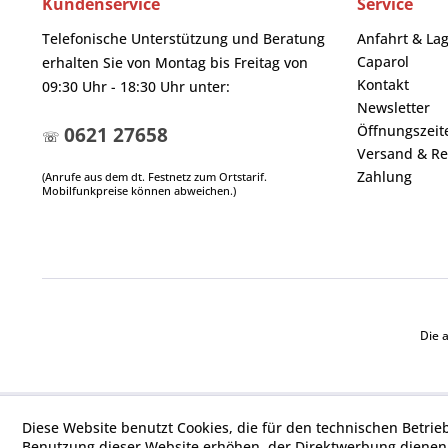
Kundenservice
Service
Telefonische Unterstützung und Beratung
Anfahrt & La
Caparol
erhalten Sie von Montag bis Freitag von
Kontakt
09:30 Uhr - 18:30 Uhr unter:
Newsletter
Öffnungszeit
0621 27658
☏
Versand & Re
Zahlung
(Anrufe aus dem dt. Festnetz zum Ortstarif.
Mobilfunkpreise können abweichen.)
Die 
Diese Website benutzt Cookies, die für den technischen Betrie
Benutzung dieser Website erhöhen, der Direktwerbung dienen 