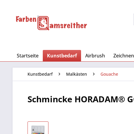
Startseite
Kunstbedarf
Airbrush
Zeichnen
Kunstbedarf
Malkästen
Gouache
Schmincke HORADAM® GO