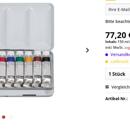
Bitte beach
77,20 
Inhalt:
150 ml 
inkl. MwSt.
zzg
Versandko
Lieferzeit
Vergleic
Artikel-Nr.: