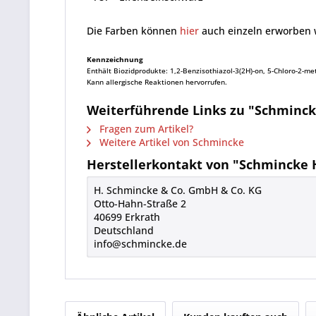
Die Farben können
hier
auch einzeln erworben 
Kennzeichnung
Enthält Biozidprodukte: 1,2-Benzisothiazol-3(2H)-on, 5-Chloro-2-meth
Kann allergische Reaktionen hervorrufen.
Weiterführende Links zu "Schmin
Fragen zum Artikel?
Weitere Artikel von Schmincke
Herstellerkontakt von "Schminck
H. Schmincke & Co. GmbH & Co. KG
Otto-Hahn-Straße 2
40699 Erkrath
Deutschland
info@schmincke.de