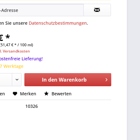
ten Sie unsere
Datenschutzbestimmungen
.
€ *
(51,47 € * / 100 ml)
l. Versandkosten
stenfreie Lieferung!
 7 Werktage
In den
Warenkorb
hen
Merken
Bewerten
10326