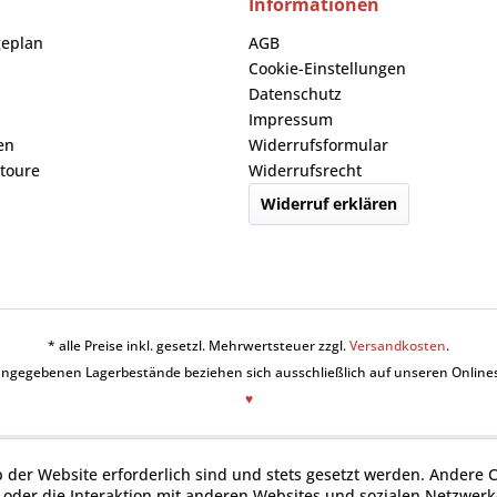
Informationen
geplan
AGB
Cookie-Einstellungen
Datenschutz
Impressum
en
Widerrufsformular
toure
Widerrufsrecht
Widerruf erklären
* alle Preise inkl. gesetzl. Mehrwertsteuer zzgl.
Versandkosten
.
angegebenen Lagerbestände beziehen sich ausschließlich auf unseren Online
♥
b der Website erforderlich sind und stets gesetzt werden. Andere 
oder die Interaktion mit anderen Websites und sozialen Netzwerke