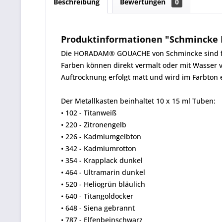
Beschreibung
Bewertungen
0
Produktinformationen "Schmincke
Die HORADAM® GOUACHE von Schmincke sind feins
Farben können direkt vermalt oder mit Wasser 
Auftrocknung erfolgt matt und wird im Farbton e
Der Metallkasten beinhaltet 10 x 15 ml Tuben:
• 102 - Titanweiß
• 220 - Zitronengelb
• 226 - Kadmiumgelbton
• 342 - Kadmiumrotton
• 354 - Krapplack dunkel
• 464 - Ultramarin dunkel
• 520 - Heliogrün bläulich
• 640 - Titangoldocker
• 648 - Siena gebrannt
• 787 - Elfenbeinschwarz