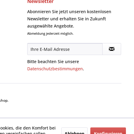
Newsletter
Abonnieren Sie jetzt unseren kostenlosen
Newsletter und erhalten Sie in Zukunft
ausgewählte Angebote.
Abmeldung jederzeit möglich.
Bitte beachten Sie unsere
Datenschutzbestimmungen
.
shop.
Cookies, die den Komfort bei
Ablehnen
Konfigurieren
n vereinfachen sollen,