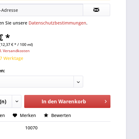
ten Sie unsere
Datenschutzbestimmungen
.
€ *
(12,37 € * / 100 ml)
l. Versandkosten
 7 Werktage
en:
In den
Warenkorb
hen
Merken
Bewerten
10070