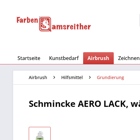
Startseite
Kunstbedarf
Airbrush
Zeichnen
Airbrush
Hilfsmittel
Grundierung
Schmincke AERO LACK, wä