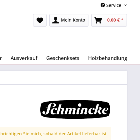
Service
Mein Konto
0,00 € *
r
Ausverkauf
Geschenksets
Holzbehandlung
richtigen Sie mich, sobald der Artikel lieferbar ist.