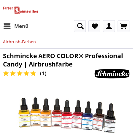
Menü
Airbrush-Farben
Schmincke AERO COLOR® Professional
Candy | Airbrushfarbe
(
1
)